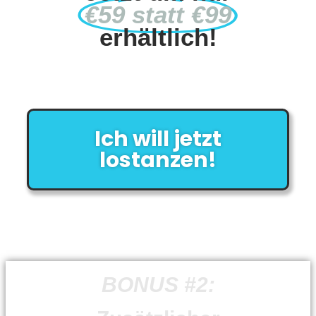
€59 statt €99
erhältlich!
Ich will jetzt
lostanzen!
BONUS #2: