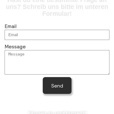
uns? Schreib uns bitte im unteren
Formular!
Email
Message
Send
"Augen zu und tanzen!"