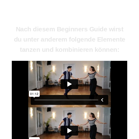
Nach diesem Beginners Guide wirst
du unter anderem folgende Elemente
tanzen und kombinieren können: