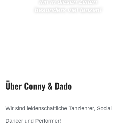
ihn in diesen Zeiten
besonders viel tanzen!
Über Conny & Dado
Wir sind leidenschaftliche Tanzlehrer, Social
Dancer und Performer!