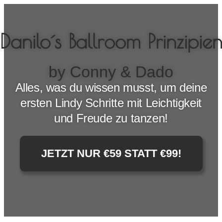
Danilo´s Ballroom Prinzipie
by Conny & Dado
Alles, was du wissen musst, um deine
ersten Lindy Schritte mit Leichtigkeit
und Freude zu tanzen!
JETZT NUR €59 STATT €99!