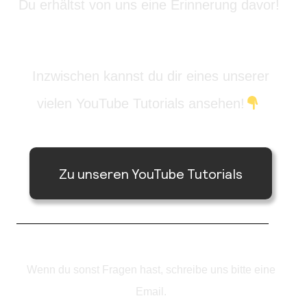
Du erhältst von uns eine Erinnerung davor!
Inzwischen kannst du dir eines unserer
vielen YouTube Tutorials ansehen!
Zu unseren YouTube Tutorials
Wenn du sonst Fragen hast, schreibe uns bitte eine
Email.