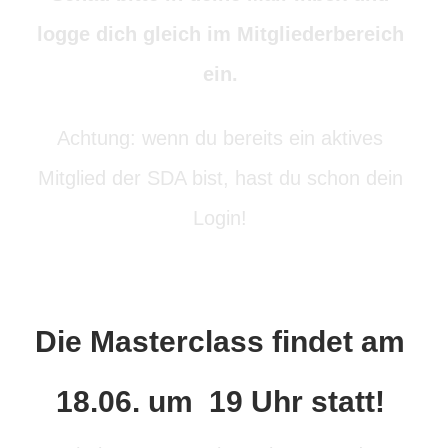
logge dich gleich im Mitgliederbereich
ein.
Achtung: wenn du bereits ein aktives
Mitglied der SDA bist, hast du schon dein
Login!
Die Masterclass findet am
18.06. um 19 Uhr statt!