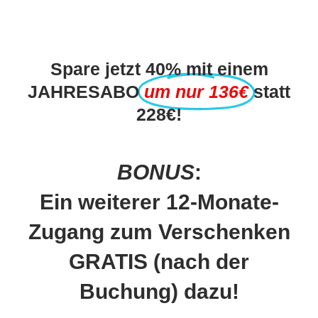
Spare jetzt 40% mit einem
JAHRESABO
um nur 136€
statt
228€!
BONUS
:
Ein weiterer 12-Monate-
Zugang zum Verschenken
GRATIS (nach der
Buchung) dazu!