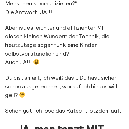
Menschen kommunizieren?“
Die Antwort: JA!!!
Aber ist es leichter und effizienter MIT
diesen kleinen Wundern der Technik, die
heutzutage sogar für kleine Kinder
selbstverständlich sind?
Auch JA!!!
Du bist smart, ich weiß das… Du hast sicher
schon ausgerechnet, worauf ich hinaus will,
gell?
Schon gut, ich löse das Rätsel trotzdem auf:
JA, man tanzt MIT