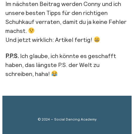
Im nächsten Beitrag werden Conny und ich
unsere besten Tipps für den richtigen
Schuhkauf verraten, damit du ja keine Fehler
machst.
Und jetzt wirklich: Artikel fertig!
P.P.S.
Ich glaube, ich könnte es geschafft
haben, das längste P.S. der Welt zu
schreiben, haha!
© 2024 – Social Dancing Academy