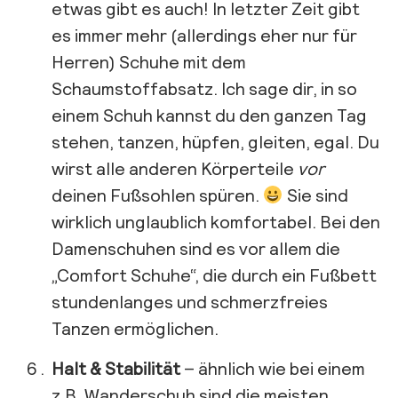
etwas gibt es auch! In letzter Zeit gibt
es immer mehr (allerdings eher nur für
Herren) Schuhe mit dem
Schaumstoffabsatz. Ich sage dir, in so
einem Schuh kannst du den ganzen Tag
stehen, tanzen, hüpfen, gleiten, egal. Du
wirst alle anderen Körperteile
vor
deinen Fußsohlen spüren.
Sie sind
wirklich unglaublich komfortabel. Bei den
Damenschuhen sind es vor allem die
„Comfort Schuhe“, die durch ein Fußbett
stundenlanges und schmerzfreies
Tanzen ermöglichen.
Halt & Stabilität
– ähnlich wie bei einem
z.B. Wanderschuh sind die meisten