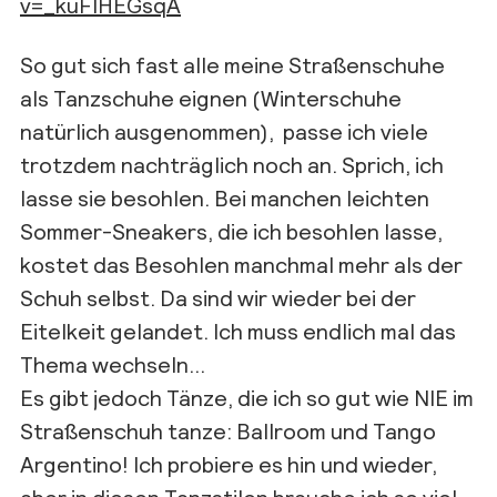
v=_kuFlHEGsqA
So gut sich fast alle meine Straßenschuhe
als Tanzschuhe eignen (Winterschuhe
natürlich ausgenommen), passe ich viele
trotzdem nachträglich noch an. Sprich, ich
lasse sie besohlen. Bei manchen leichten
Sommer-Sneakers, die ich besohlen lasse,
kostet das Besohlen manchmal mehr als der
Schuh selbst. Da sind wir wieder bei der
Eitelkeit gelandet. Ich muss endlich mal das
Thema wechseln…
Es gibt jedoch Tänze, die ich so gut wie NIE im
Straßenschuh tanze: Ballroom und Tango
Argentino! Ich probiere es hin und wieder,
aber in diesen Tanzstilen brauche ich so viel