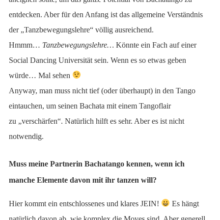
entdecken. Aber für den Anfang ist das allgemeine Verständnis
der „Tanzbewegungslehre“ völlig ausreichend.
Hmmm…
Tanzbewegungslehre…
Könnte ein Fach auf einer
Social Dancing Universität sein. Wenn es so etwas geben
würde… Mal sehen
Anyway, man muss nicht tief (oder überhaupt) in den Tango
eintauchen, um seinen Bachata mit einem Tangoflair
zu „verschärfen“. Natürlich hilft es sehr. Aber es ist nicht
notwendig.
Muss meine Partnerin Bachatango kennen, wenn ich
manche Elemente davon mit ihr tanzen will?
Hier kommt ein entschlossenes und klares JEIN!
Es hängt
natürlich davon ab, wie komplex die Moves sind. Aber generell