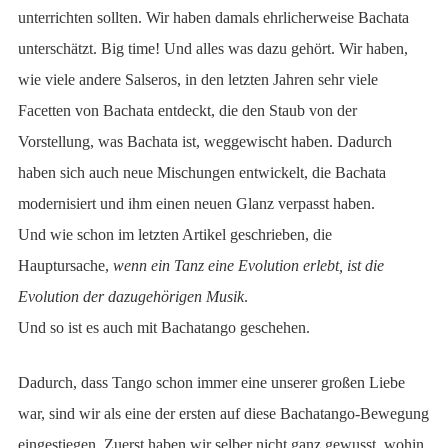
unterrichten sollten. Wir haben damals ehrlicherweise Bachata
unterschätzt. Big time! Und alles was dazu gehört. Wir haben,
wie viele andere Salseros, in den letzten Jahren sehr viele
Facetten von Bachata entdeckt, die den Staub von der
Vorstellung, was Bachata ist, weggewischt haben. Dadurch
haben sich auch neue Mischungen entwickelt, die Bachata
modernisiert und ihm einen neuen Glanz verpasst haben.
Und wie schon im letzten Artikel geschrieben, die
Hauptursache,
wenn ein Tanz eine Evolution erlebt, ist die
Evolution der dazugehörigen Musik
.
Und so ist es auch mit Bachatango geschehen.
Dadurch, dass Tango schon immer eine unserer großen Liebe
war, sind wir als eine der ersten auf diese Bachatango-Bewegung
eingestiegen. Zuerst haben wir selber nicht ganz gewusst, wohin