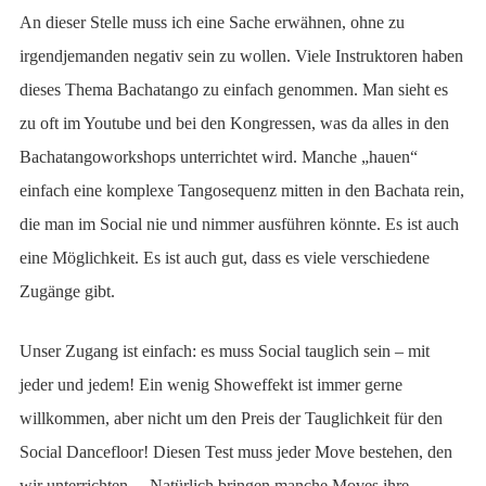
An dieser Stelle muss ich eine Sache erwähnen, ohne zu
irgendjemanden negativ sein zu wollen. Viele Instruktoren haben
dieses Thema Bachatango zu einfach genommen. Man sieht es
zu oft im Youtube und bei den Kongressen, was da alles in den
Bachatangoworkshops unterrichtet wird. Manche „hauen“
einfach eine komplexe Tangosequenz mitten in den Bachata rein,
die man im Social nie und nimmer ausführen könnte. Es ist auch
eine Möglichkeit. Es ist auch gut, dass es viele verschiedene
Zugänge gibt.
Unser Zugang ist einfach: es muss Social tauglich sein – mit
jeder und jedem! Ein wenig Showeffekt ist immer gerne
willkommen, aber nicht um den Preis der Tauglichkeit für den
Social Dancefloor! Diesen Test muss jeder Move bestehen, den
wir unterrichten… Natürlich bringen manche Moves ihre