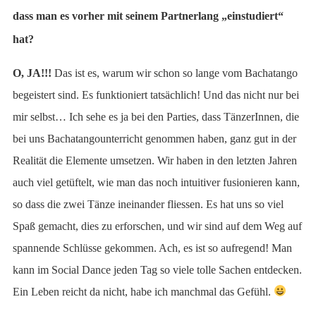
dass man es vorher mit seinem Partnerlang „einstudiert“
hat?
O, JA!!!
Das ist es, warum wir schon so lange vom Bachatango
begeistert sind. Es funktioniert tatsächlich! Und das nicht nur bei
mir selbst… Ich sehe es ja bei den Parties, dass TänzerInnen, die
bei uns Bachatangounterricht genommen haben, ganz gut in der
Realität die Elemente umsetzen. Wir haben in den letzten Jahren
auch viel getüftelt, wie man das noch intuitiver fusionieren kann,
so dass die zwei Tänze ineinander fliessen. Es hat uns so viel
Spaß gemacht, dies zu erforschen, und wir sind auf dem Weg auf
spannende Schlüsse gekommen. Ach, es ist so aufregend! Man
kann im Social Dance jeden Tag so viele tolle Sachen entdecken.
Ein Leben reicht da nicht, habe ich manchmal das Gefühl.