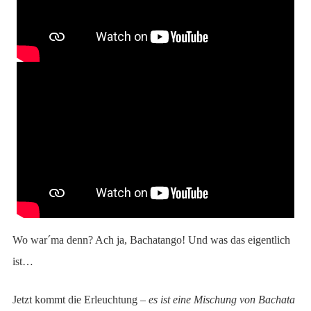
Wo war´ma denn? Ach ja, Bachatango! Und was das eigentlich
ist…
Jetzt kommt die Erleuchtung –
es ist eine Mischung von Bachata