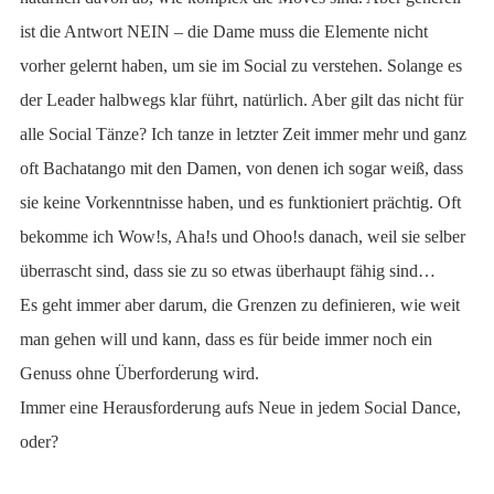
ist die Antwort NEIN – die Dame muss die Elemente nicht
vorher gelernt haben, um sie im Social zu verstehen. Solange es
der Leader halbwegs klar führt, natürlich. Aber gilt das nicht für
alle Social Tänze? Ich tanze in letzter Zeit immer mehr und ganz
oft Bachatango mit den Damen, von denen ich sogar weiß, dass
sie keine Vorkenntnisse haben, und es funktioniert prächtig. Oft
bekomme ich Wow!s, Aha!s und Ohoo!s danach, weil sie selber
überrascht sind, dass sie zu so etwas überhaupt fähig sind…
Es geht immer aber darum, die Grenzen zu definieren, wie weit
man gehen will und kann, dass es für beide immer noch ein
Genuss ohne Überforderung wird.
Immer eine Herausforderung aufs Neue in jedem Social Dance,
oder?