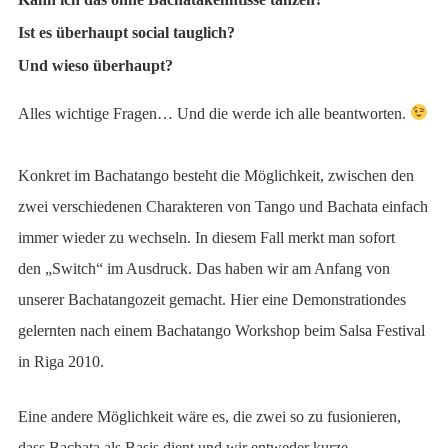
Ist es überhaupt social tauglich?
Und wieso überhaupt?
Alles wichtige Fragen… Und die werde ich alle beantworten.
Konkret im Bachatango besteht die Möglichkeit, zwischen den
zwei verschiedenen Charakteren von Tango und Bachata einfach
immer wieder zu wechseln. In diesem Fall merkt man sofort
den „Switch“ im Ausdruck. Das haben wir am Anfang von
unserer Bachatangozeit gemacht. Hier eine Demonstrationdes
gelernten nach einem Bachatango Workshop beim Salsa Festival
in Riga 2010.
Eine andere Möglichkeit wäre es, die zwei so zu fusionieren,
dass Bachata als Basis dient und wir entweder kurze