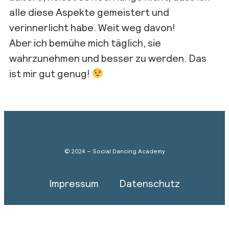
alle diese Aspekte gemeistert und
verinnerlicht habe. Weit weg davon!
Aber ich bemühe mich täglich, sie
wahrzunehmen und besser zu werden. Das
ist mir gut genug!
© 2024 – Social Dancing Academy
Impressum
Datenschutz