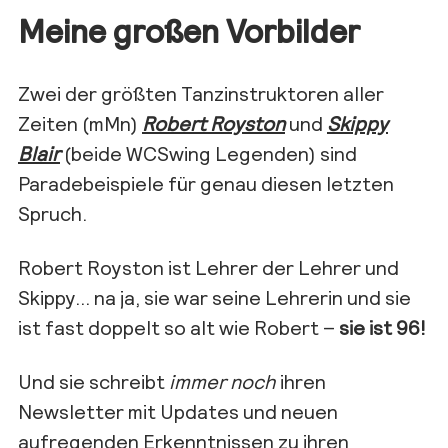
Meine großen Vorbilder
Zwei der größten Tanzinstruktoren aller
Zeiten (mMn)
Robert Royston
und
Skippy
Blair
(beide WCSwing Legenden) sind
Paradebeispiele für genau diesen letzten
Spruch.
Robert Royston ist Lehrer der Lehrer und
Skippy… na ja, sie war seine Lehrerin und sie
ist fast doppelt so alt wie Robert –
sie ist
96!
Und sie schreibt
immer noch
ihren
Newsletter mit Updates und neuen
aufregenden Erkenntnissen zu ihren