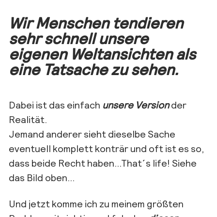
Wir Menschen tendieren
sehr schnell unsere
eigenen Weltansichten als
eine Tatsache zu sehen.
Dabei ist das einfach
unsere Version
der
Realität.
Jemand anderer sieht dieselbe Sache
eventuell komplett konträr und oft ist es so,
dass beide Recht haben…That´s life! Siehe
das Bild oben…
Und jetzt komme ich zu meinem größten