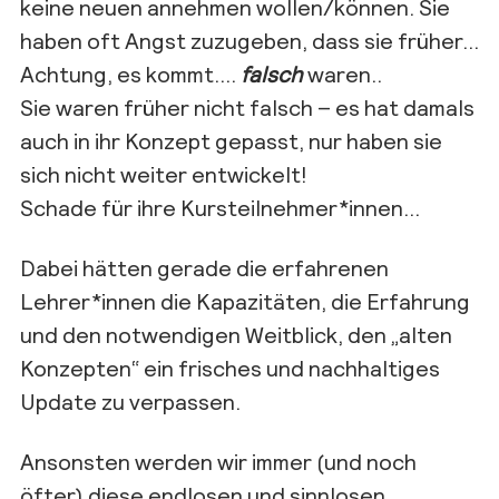
keine neuen annehmen wollen/können.
Sie
haben oft Angst zuzugeben, dass sie früher…
Achtung, es kommt….
falsch
waren..
Sie waren früher nicht falsch – es hat damals
auch in ihr Konzept gepasst, nur haben sie
sich nicht weiter entwickelt!
Schade für ihre Kursteilnehmer*innen…
Dabei hätten gerade die erfahrenen
Lehrer*innen die Kapazitäten, die Erfahrung
und den notwendigen Weitblick, den „alten
Konzepten“ ein frisches und nachhaltiges
Update zu verpassen.
Ansonsten werden wir immer (und noch
öfter) diese endlosen und sinnlosen