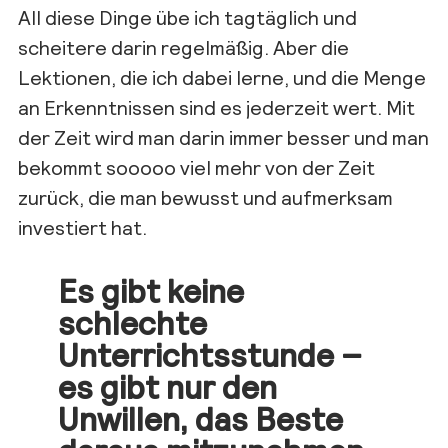
All die
se Dinge
übe ich tagtäglich und
scheitere darin regelmäß
ig. Aber die
Lektionen, die ich dabei lerne,
und die Menge
an Erkenntnissen sind es jederzeit wert. Mit
der Zeit wird man darin immer besser und man
bekommt
sooooo
viel mehr von der Zeit
zurück, die
man bewusst und aufmerksam
investiert hat.
Es gibt keine
schlechte
Unterrichtsstunde –
es gibt nur den
Unwillen, das Beste