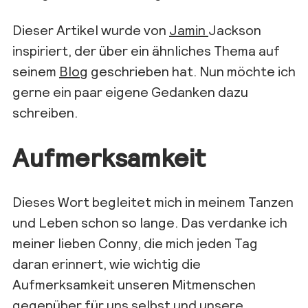
Dieser Artikel wurde von
Jamin
Jackson
inspiriert, der über ein
ähn
liches
Thema auf
seinem
Blog
geschrieben hat. Nun möchte
ich
gerne ein paar eigene
Gedanken dazu
schreiben.
Aufmerksamkeit
Dieses Wort begleitet mich
in meinem Tanzen
und Leben schon so lange
. Das verdanke ich
meiner lieben Conny, die mi
ch jeden Tag
daran erinnert, wie wichtig die
Aufmerksamkeit unseren Mitmenschen
gegenüber für uns selbst und unsere