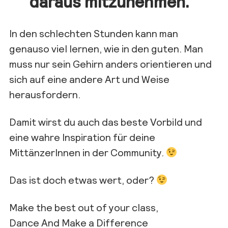
daraus mitzunehmen.
In den schlechten Stunden kann man
genauso viel lernen, wie in den g
uten. Man
muss nur sein Gehirn anders orientieren und
sich auf eine andere Art und Weise
herausfordern.
Damit wirst du auch das beste Vorbild und
eine wahre Inspiration für deine
Mittänzer
Innen
in der Community.
Das ist doch etwas wert, oder?
Make
the
best
out
of
your class
,
Dance A
nd
Make
a
Difference