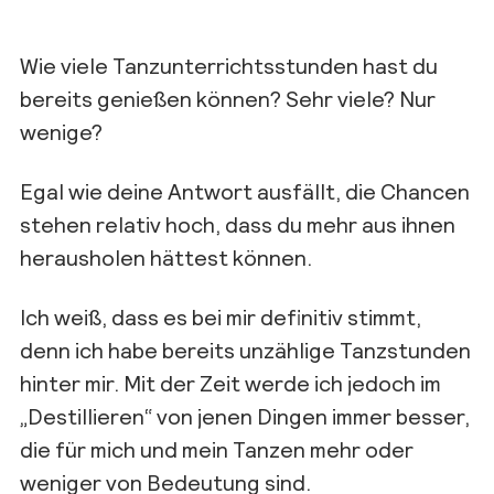
Wie
viele Tanzunterrichtsstunden hast du
bereits genieß
en können? Sehr viele? Nur
wenige?
Egal wie deine Antwort ausfällt, die
Chancen
stehen relativ hoch, dass
du
mehr aus ihnen
herausholen hättest
können.
Ich weiß, dass es bei mir definitiv stimmt,
denn ich
habe bereits
unzählige Tanzstunden
hinter mir. Mit der Zeit werde ich jedoch
im
„Destillieren“ von jenen Dingen immer besser
,
die
für mich und mein Tanzen mehr oder
weniger von Bedeutung sind
.