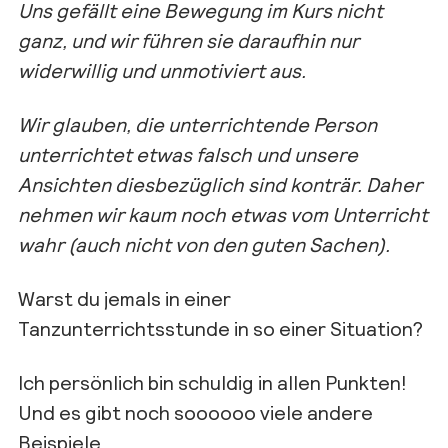
Uns gefällt eine Bewegung im Kurs nicht
ganz
,
und
wir führen sie daraufhin nur
widerwillig und unmotiviert aus.
Wir gl
auben, die unterrichtende Person
unterrichtet etwas falsch und unsere
Ansichten diesbezüglich sind konträr. Daher
nehmen wir kaum noch etwas vom Unterricht
wahr (auch nicht von den guten Sachen).
Warst du jemals
in einer
Tanzunterric
htsstunde i
n so einer Situation
?
Ich persönlich bin schuldig in allen Punkten!
Und es gibt noch
soooooo
viele andere
Beispiele.