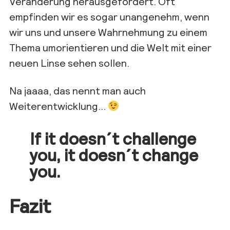
Veränderung herausgefordert. Oft
empfinden wir es sogar
unangenehm, wenn
wir uns und unsere Wahrnehmung zu einem
Thema umorientieren
und die Welt mit einer
neuen Linse sehen sollen.
Na jaaaa
, das nennt man auch
Weiterentwicklung
…
If
it
doesn´t
challenge
you
,
it
doesn´t
change
you
.
Fazit