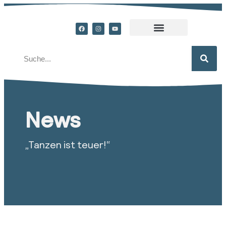
News
„Tanzen ist teuer!“