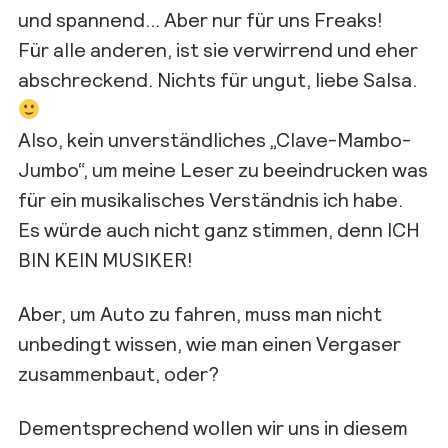
und spannend… Aber nur für uns Freaks!
Für alle anderen, ist sie verwirrend und eher
abschreckend. Nichts für ungut, liebe Salsa.
Also, kein unverständliches „Clave-Mambo-
Jumbo“, um meine Leser zu beeindrucken was
für ein musikalisches Verständnis ich habe.
Es würde auch nicht ganz stimmen, denn ICH
BIN KEIN MUSIKER!
Aber, um Auto zu fahren, muss man nicht
unbedingt wissen, wie man einen Vergaser
zusammenbaut, oder?
Dementsprechend wollen wir uns in diesem