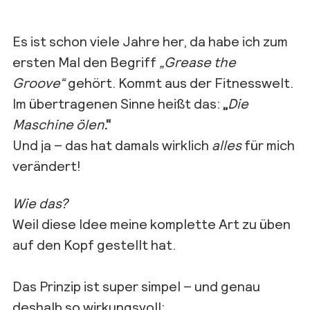
Es ist schon viele Jahre her, da habe ich zum
ersten Mal den Begriff
„Grease the
Groove“
gehört. Kommt aus der Fitnesswelt.
Im übertragenen Sinne heißt das:
„
Die
Maschine ölen
.“
Und ja – das hat damals wirklich
alles
für mich
verändert!
Wie das?
Weil diese Idee meine komplette Art zu üben
auf den Kopf gestellt hat.
Das Prinzip ist super simpel – und genau
deshalb so wirkungsvoll: