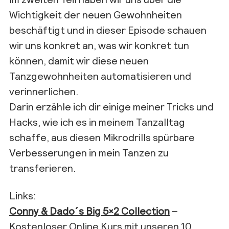
Wichtigkeit der neuen Gewohnheiten
beschäftigt und in dieser Episode schauen
wir uns konkret an, was wir konkret tun
können, damit wir diese neuen
Tanzgewohnheiten automatisieren und
verinnerlichen.
Darin erzähle ich dir einige meiner Tricks und
Hacks, wie ich es in meinem Tanzalltag
schaffe, aus diesen Mikrodrills spürbare
Verbesserungen in mein Tanzen zu
transferieren.
Links:
Conny & Dado´s Big 5×2 Collection
–
Kostenloser Online Kurs mit unseren 10