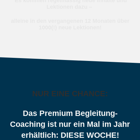
Es kommen regelmässig neue Inhalte und
Lektionen dazu –
alleine in den vergangenen 12 Monaten über
1000(!) neue Lektionen!
NUR EINE CHANCE:
Das Premium Begleitung-
Coaching ist nur ein Mal im Jahr
erhältlich: DIESE WOCHE!