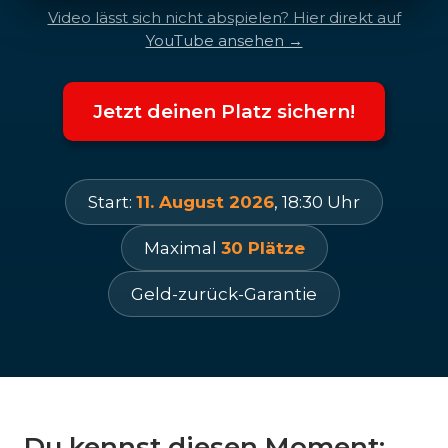
Video lässt sich nicht abspielen? Hier direkt auf
YouTube ansehen →
Jetzt deinen Platz sichern!
Start:
11. August 2026
, 18:30 Uhr
Maximal
30 Plätze
Geld-zurück-Garantie
Du kennst diesen Moment: