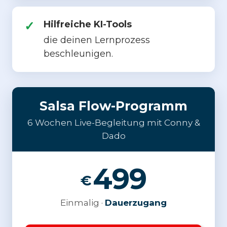
Hilfreiche KI-Tools
die deinen Lernprozess
beschleunigen.
Salsa Flow-Programm
6 Wochen Live-Begleitung mit Conny &
Dado
499
€
Einmalig ·
Dauerzugang