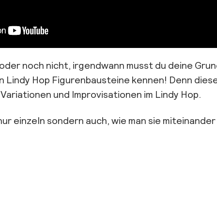
t oder noch nicht, irgendwann musst du deine Gru
en Lindy Hop Figurenbausteine kennen! Denn dies
 Variationen und Improvisationen im Lindy Hop.
 nur einzeln sondern auch, wie man sie miteinander