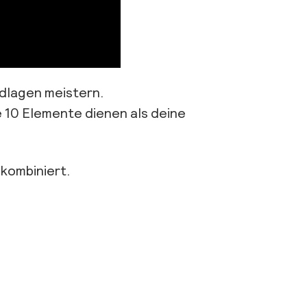
ndlagen meistern.
e 10 Elemente dienen als deine
 kombiniert.