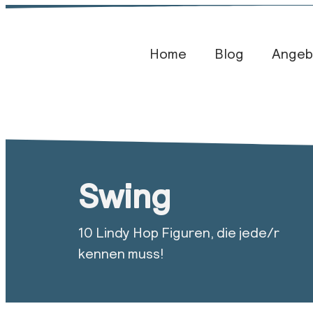
Home
Blog​
Angeb
Swing
10 Lindy Hop Figuren, die jede/r
kennen muss!