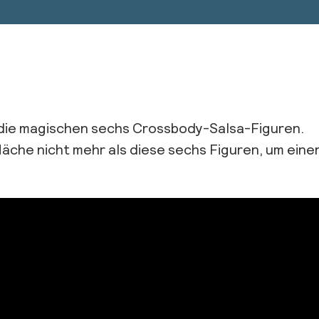
r die magischen sechs Crossbody-Salsa-Figuren.
läche nicht mehr als diese sechs Figuren, um ein