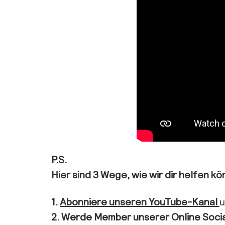
P.S.
Hier sind 3 Wege, wie wir dir helfen k
1.
Abonniere unseren YouTube-Kanal
u
2.
Werde Member unserer Online Soci