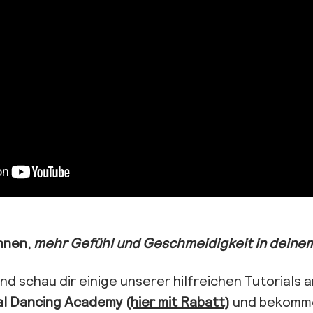
önnen,
mehr Gefühl und Geschmeidigkeit in deinem
nd schau dir einige unserer hilfreichen Tutorials 
al Dancing Academy
(hier mit Rabatt)
und bekomme