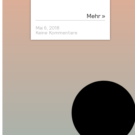
Mehr »
Mai 6, 2018
Keine Kommentare