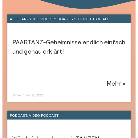
ALLE TANZSTILE
,
VIDEO PODCAST
,
YOUTUBE TUTORIALS
PAARTANZ-Geheimnisse endlich einfach
und genau erklärt!
Mehr »
November 9, 2025
PODCAST
,
VIDEO PODCAST