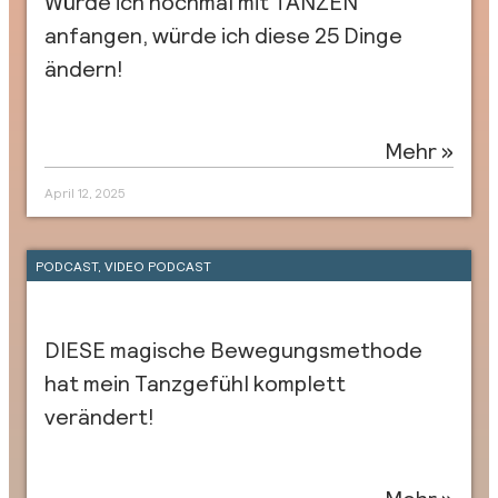
Würde ich nochmal mit TANZEN
anfangen, würde ich diese 25 Dinge
ändern!
Mehr »
April 12, 2025
PODCAST
,
VIDEO PODCAST
DIESE magische Bewegungsmethode
hat mein Tanzgefühl komplett
verändert!
Mehr »