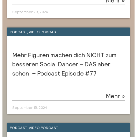
September 29, 2024
PODCAST
,
VIDEO PODCAST
Mehr Figuren machen dich NICHT zum
besseren Social Dancer – DAS aber
schon! – Podcast Episode #77
Mehr »
September 15, 2024
PODCAST
,
VIDEO PODCAST