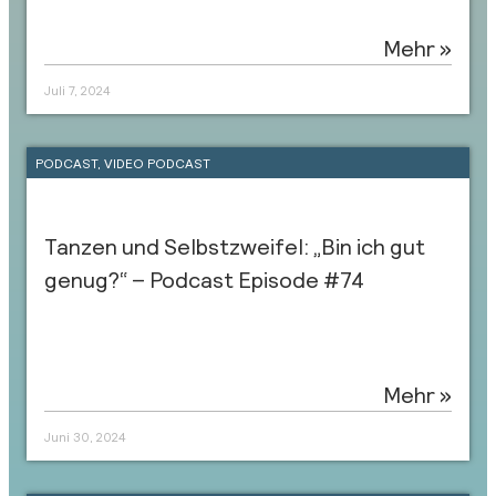
Mehr »
Juli 7, 2024
PODCAST
,
VIDEO PODCAST
Tanzen und Selbstzweifel: „Bin ich gut
genug?“ – Podcast Episode #74
Mehr »
Juni 30, 2024